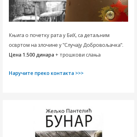
Књига о почетку рата у БиХ, са детаљним
освртом на злочине у "Случају Добровољачка".
Цена 1.500 динара
+ трошкови слања
Наручите преко контакта >>>