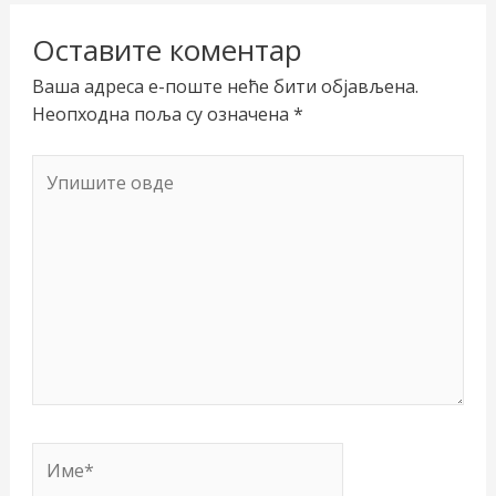
Оставите коментар
Ваша адреса е-поште неће бити објављена.
Неопходна поља су означена
*
Упишите
овде
Име*