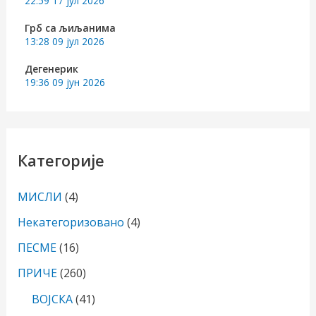
22:59
17 јул 2026
:
Грб са љиљанима
13:28
09 јул 2026
Дегенерик
19:36
09 јун 2026
Категорије
МИСЛИ
(4)
Некатегоризовано
(4)
ПЕСМЕ
(16)
ПРИЧЕ
(260)
ВОЈСКА
(41)