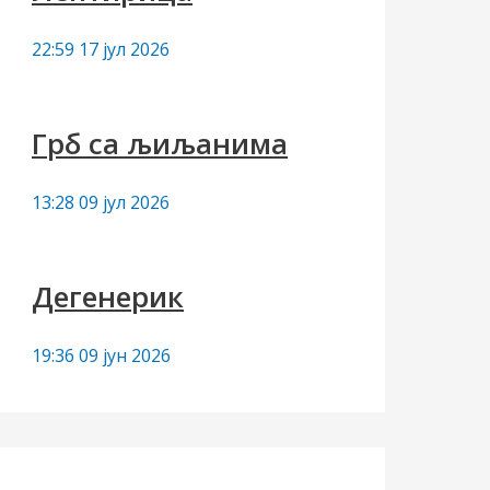
22:59
17 јул 2026
Грб са љиљанима
13:28
09 јул 2026
Дегенерик
19:36
09 јун 2026