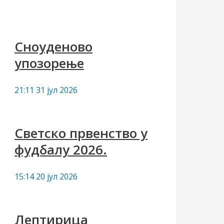
з
а
Сноуденово
:
упозорење
21:11
31 јул 2026
Светско првенство у
фудбалу 2026.
15:14
20 јул 2026
Лептирица