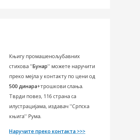
Књигу промашенољубавних
стихова ''
Бунар
'' можете наручити
преко мејла у контакту по цени од
500 динара
+трошкови слања.
Тврди повез, 116 страна са
илустрацијама, издавач ''Српска
књига'' Рума.
Наручите преко контакта >>>