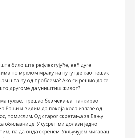
шта било шта рефлектујуће, већ дуге
ђима по мрклом мраку на путу где као пешак
нам шта ћу од проблема? Ако си решио да се
, што другоме да уништиш живот?
ема гужве, прешао без чекања, танкирао
ма Бањи и видим да покоја кола излазе од
аос, помислим. Од старог скретања за Бању
а обилазнице. У сусрет ми долази једно
тим, па да онда скренем. Укључујем мигавац