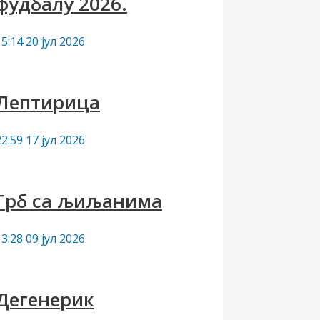
фудбалу 2026.
15:14
20 јул 2026
Лептирица
22:59
17 јул 2026
Грб са љиљанима
13:28
09 јул 2026
Дегенерик