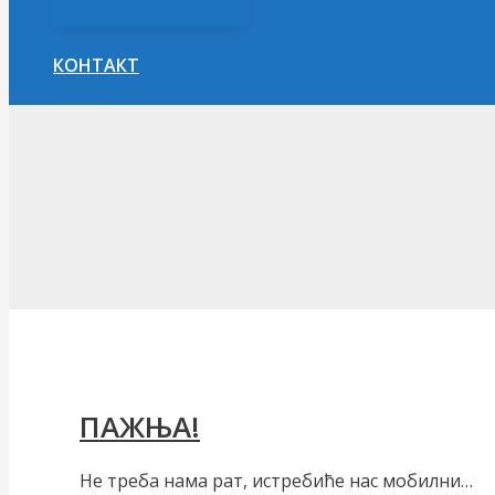
КОНТАКТ
Претрага
ПАЖЊА!
Не треба нама рат, истребиће нас мобилни…