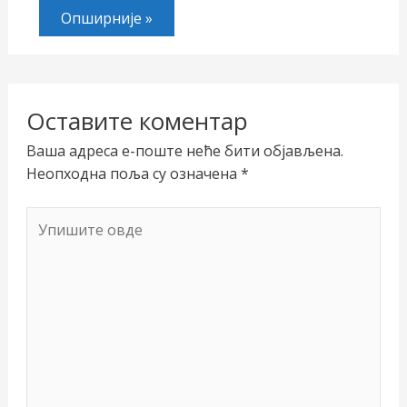
Опширније »
Оставите коментар
Ваша адреса е-поште неће бити објављена.
Неопходна поља су означена
*
Упишите
овде