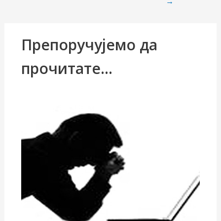
→
Препоручујемо да
прочитате...