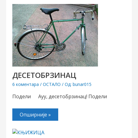
ДЕСЕТОБРЗИНАЦ
6 коментара
/
ОСТАЛО
/ Од:
bunar015
Подели Ауу, десетобрзинац! Подели
Опширније »