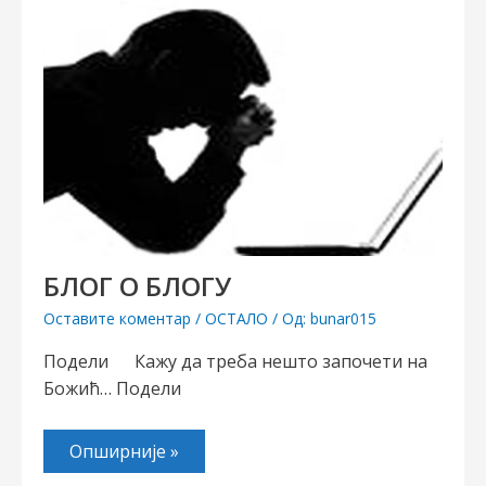
БЛОГ О БЛОГУ
Оставите коментар
/
ОСТАЛО
/ Од:
bunar015
Подели Кажу да треба нешто започети на
Божић… Подели
Опширније »