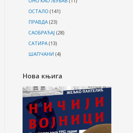
ОНО КАО ЉУБАВ
(11)
ОСТАЛО
(141)
ПРАВДА
(23)
САОБРАЋАЈ
(28)
САТИРА
(13)
ШАПЧАНИ
(4)
Нова књига