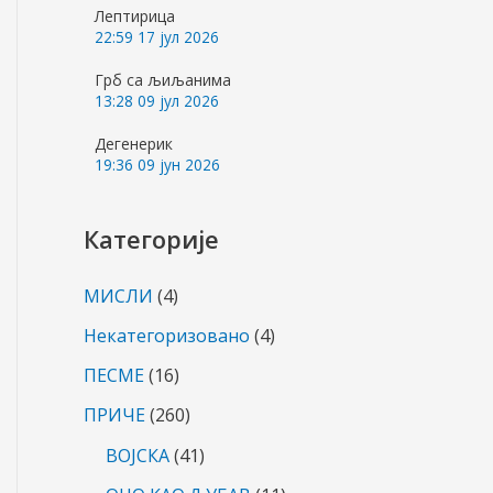
з
Лептирица
22:59
17 јул 2026
а
Грб са љиљанима
:
13:28
09 јул 2026
Дегенерик
19:36
09 јун 2026
Категорије
МИСЛИ
(4)
Некатегоризовано
(4)
ПЕСМЕ
(16)
ПРИЧЕ
(260)
ВОЈСКА
(41)