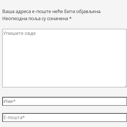
Ваша адреса е-поште неће бити објављена.
Неопходна поља су означена
*
Упишите
овде
Име*
Е-
пошта*