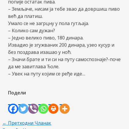
попије остатак пива.
– Земљаче, нисам ја тебе звао да довршиш пиво
већ да платиш.
Умало се не загрцну у пола гутљаја.
– Колико сам дужан?
– Једно велико пиво, 180 динара.
Извадио је згужваних 200 динара, узео кусур и
без поздрава изашао у ноћ.
– Значи брате и ти си на путу самоспознаје?-поче
да ме завитлава Ђоле.
– Увек на путу којим се ређе иде…
Подели
Пост
←
Претходни Чланак