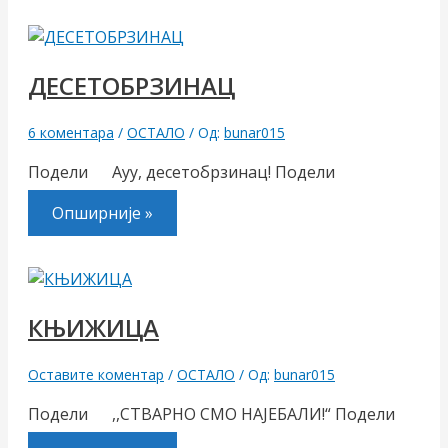
ДЕСЕТОБРЗИНАЦ
6 коментара
/
ОСТАЛО
/ Од:
bunar015
Подели Ауу, десетобрзинац! Подели
Опширније »
КЊИЖИЦА
Оставите коментар
/
ОСТАЛО
/ Од:
bunar015
Подели ,,СТВАРНО СМО НАЈЕБАЛИ!“ Подели