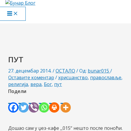
Пређи
на
Main
садржај
Menu
ПУТ
27. децембар 2014.
/
ОСТАЛО
/ Од:
bunar015
/
Оставите коментар
/
хрисцанство
,
православље
,
религија
,
вера
,
Бог
,
пут
Подели
Дошао сам у џез-кафе ,,015“ нешто после поноћи.