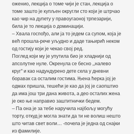
оженио, лекција о томе чији је стан, лекција о
томе зашто је купљен округли сто који је штрчао
као чир на дупету у правоугаоној трпезарији,
била је то лекција о доминацији.
– Хвала госпођо, али ја то једем са супом, која је
већ прошла-рече уљудно и даде тањирић неком
од гостију који је чекао свој ред.
Поглед који му је упутила био је хладнији од
апсолутне нуле. Окренула се бесно ,,налево
круг“ и као надундурено дете села у дневни
боравак са осталим гостима. Њена ћерка јој је
одмах пришла, тешећи је као да јој је саопштио
да има још три дана живота, а део осталих жена
је око ње направио заштитнички бедем.
– Па она је за тебе наручила најбољу могућу
торту, откуд је могла знати да ти не волиш нешто
што читав свет воли…
-почела је једна од снајки
из фамилије.