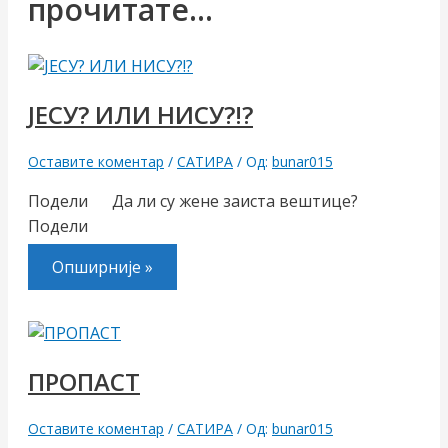
прочитате...
ЈЕСУ? ИЛИ НИСУ?!?
Оставите коментар
/
САТИРА
/ Од:
bunar015
Подели Да ли су жене заиста вештице?
Подели
Опширније »
ПРОПАСТ
Оставите коментар
/
САТИРА
/ Од:
bunar015