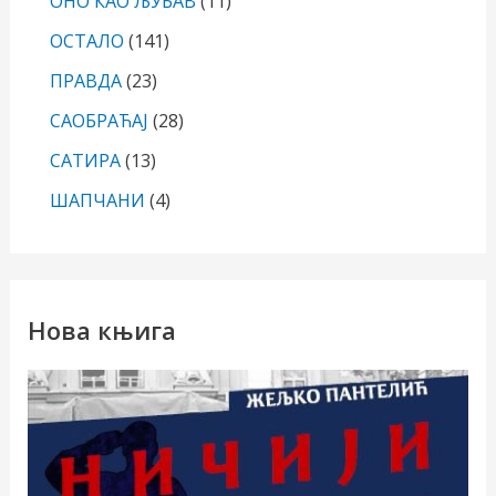
ОНО КАО ЉУБАВ
(11)
ОСТАЛО
(141)
ПРАВДА
(23)
САОБРАЋАЈ
(28)
САТИРА
(13)
ШАПЧАНИ
(4)
Нова књига