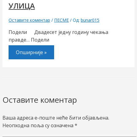
УЛИЦА
Оставите коментар
/
ПЕСМЕ
/ Од:
bunar015
Подели Двадесет једну годину чекања
правде… Подели
Опширније »
Оставите коментар
Ваша адреса е-поште неће бити објављена.
Неопходна поља су означена
*