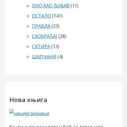
ОНО КАО ЉУБАВ
(11)
ОСТАЛО
(141)
ПРАВДА
(23)
САОБРАЋАЈ
(28)
САТИРА
(13)
ШАПЧАНИ
(4)
Нова књига
Књига о почетку рата у БиХ, са детаљним