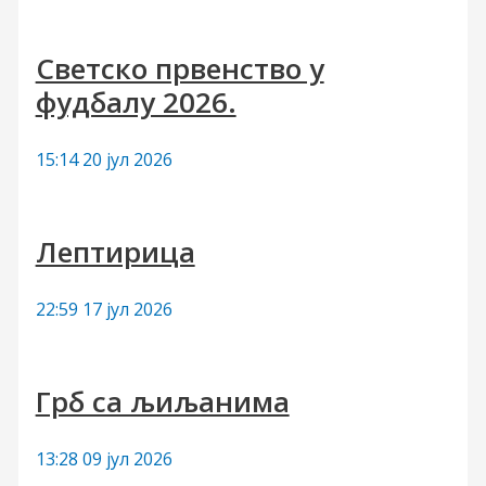
Светско првенство у
фудбалу 2026.
15:14
20 јул 2026
Лептирица
22:59
17 јул 2026
Грб са љиљанима
13:28
09 јул 2026