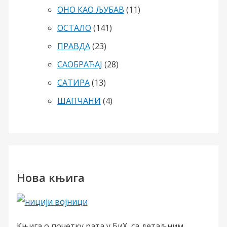
ОНО КАО ЉУБАВ
(11)
ОСТАЛО
(141)
ПРАВДА
(23)
САОБРАЋАЈ
(28)
САТИРА
(13)
ШАПЧАНИ
(4)
Нова књига
Књига о почетку рата у БиХ, са детаљним