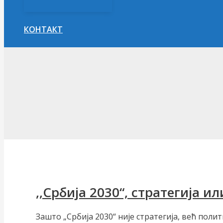
КОНТАКТ
Претрага
,,Србија 2030“, стратегија и
Зашто „Србија 2030“ није стратегија, већ поли