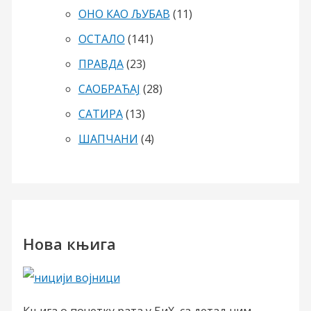
ОНО КАО ЉУБАВ
(11)
ОСТАЛО
(141)
ПРАВДА
(23)
САОБРАЋАЈ
(28)
САТИРА
(13)
ШАПЧАНИ
(4)
Нова књига
Књига о почетку рата у БиХ, са детаљним