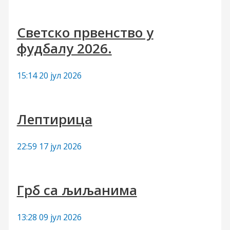
Светско првенство у
фудбалу 2026.
15:14
20 јул 2026
Лептирица
22:59
17 јул 2026
Грб са љиљанима
13:28
09 јул 2026