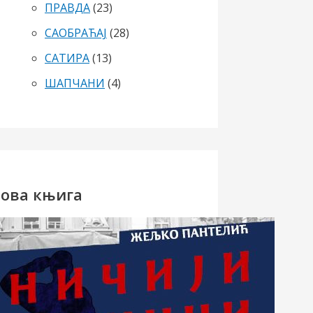
ПРАВДА
(23)
САОБРАЋАЈ
(28)
САТИРА
(13)
ШАПЧАНИ
(4)
ова књига