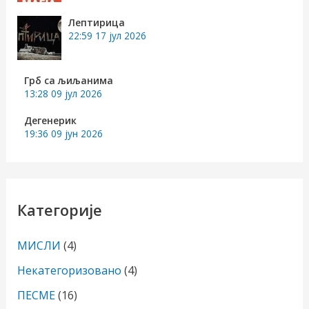
:
Лептирица
22:59
17 јул 2026
Грб са љиљанима
13:28
09 јул 2026
Дегенерик
19:36
09 јун 2026
Категорије
МИСЛИ
(4)
Некатегоризовано
(4)
ПЕСМЕ
(16)