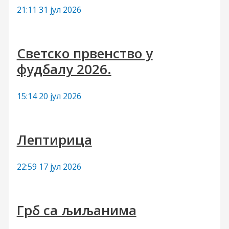
а
21:11
31 јул 2026
:
Светско првенство у
фудбалу 2026.
15:14
20 јул 2026
Лептирица
22:59
17 јул 2026
Грб са љиљанима