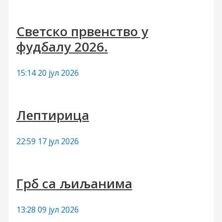
Светско првенство у
фудбалу 2026.
15:14
20 јул 2026
Лептирица
22:59
17 јул 2026
Грб са љиљанима
13:28
09 јул 2026