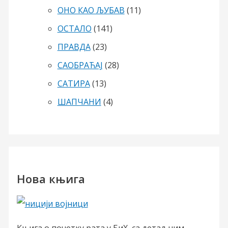
ОНО КАО ЉУБАВ
(11)
ОСТАЛО
(141)
ПРАВДА
(23)
САОБРАЋАЈ
(28)
САТИРА
(13)
ШАПЧАНИ
(4)
Нова књига
Књига о почетку рата у БиХ, са детаљним