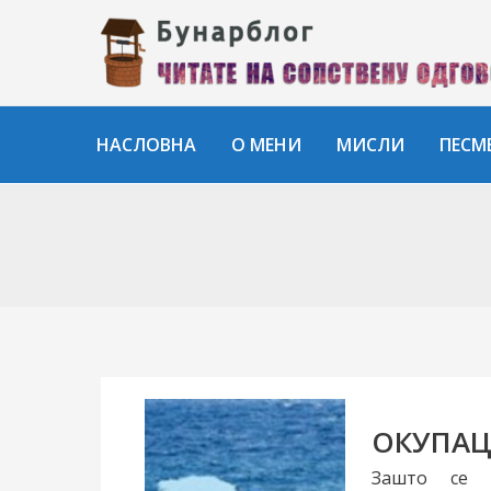
Пређи
на
садржај
НАСЛОВНА
О МЕНИ
МИСЛИ
ПЕСМ
ОКУПАЦ
Зашто се 