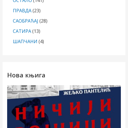
ОСТАЛО
(141)
ПРАВДА
(23)
САОБРАЋАЈ
(28)
САТИРА
(13)
ШАПЧАНИ
(4)
Нова књига