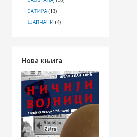
САОБРАЋАЈ
(28)
САТИРА
(13)
ШАПЧАНИ
(4)
Нова књига