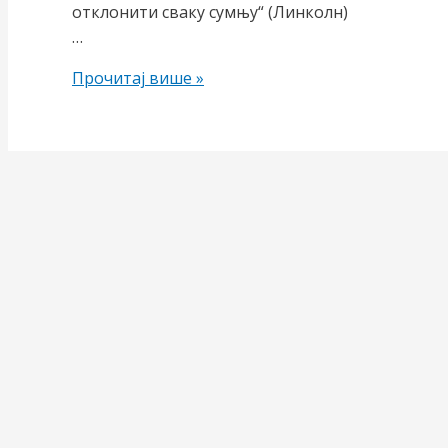
отклонити сваку сумњу“ (Линколн)
…
Будала
Прочитај више »