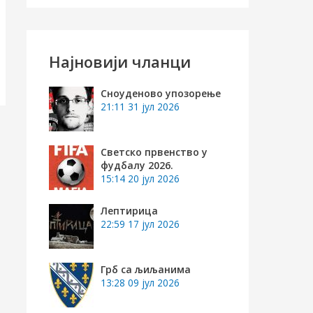
е
т
р
Најновији чланци
а
г
Сноуденово упозорење
21:11
31 јул 2026
а
з
Светско првенство у
а
фудбалу 2026.
15:14
20 јул 2026
:
Лептирица
22:59
17 јул 2026
Грб са љиљанима
13:28
09 јул 2026