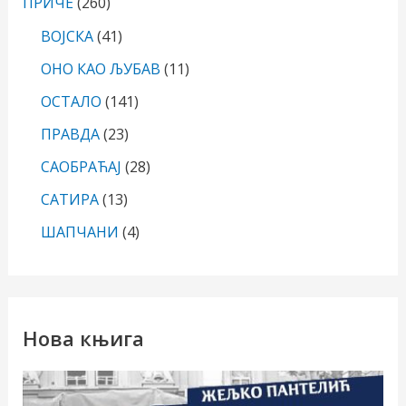
ПРИЧЕ
(260)
ВОЈСКА
(41)
ОНО КАО ЉУБАВ
(11)
ОСТАЛО
(141)
ПРАВДА
(23)
САОБРАЋАЈ
(28)
САТИРА
(13)
ШАПЧАНИ
(4)
Нова књига