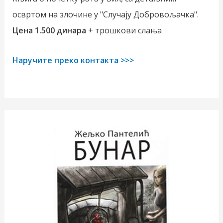
освртом на злочине у "Случају Добровољачка".
Цена 1.500 динара
+ трошкови слања
Наручите преко контакта >>>