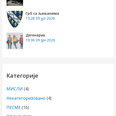
Грб са љиљанима
13:28
09 јул 2026
Дегенерик
19:36
09 јун 2026
Категорије
МИСЛИ
(4)
Некатегоризовано
(4)
ПЕСМЕ
(16)