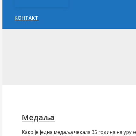
КОНТАКТ
Претрага
Медаља
Како је једна медаља чекала 35 година на уру