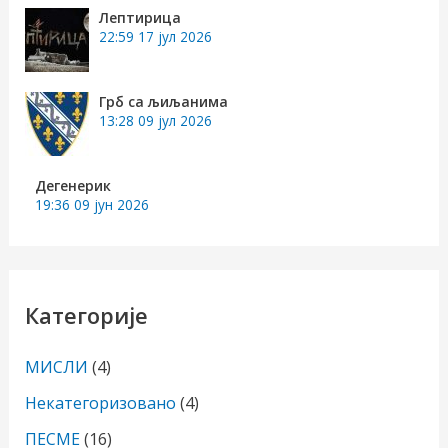
Лептирица
22:59
17 јул 2026
Грб са љиљанима
13:28
09 јул 2026
Дегенерик
19:36
09 јун 2026
Категорије
МИСЛИ
(4)
Некатегоризовано
(4)
ПЕСМЕ
(16)