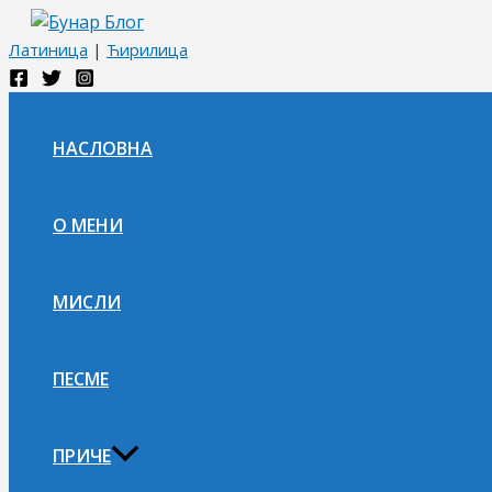
Пређи
на
Латиница
|
Ћирилица
садржај
НАСЛОВНА
О МЕНИ
МИСЛИ
ПЕСМЕ
ПРИЧЕ